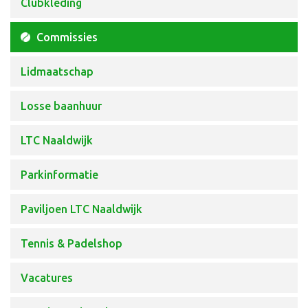
Clubkleding
Commissies
Lidmaatschap
Losse baanhuur
LTC Naaldwijk
Parkinformatie
Paviljoen LTC Naaldwijk
Tennis & Padelshop
Vacatures