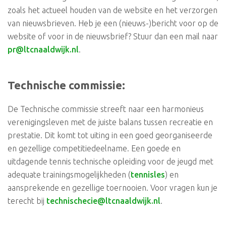
zoals het actueel houden van de website en het verzorgen
van nieuwsbrieven. Heb je een (nieuws-)bericht voor op de
website of voor in de nieuwsbrief? Stuur dan een mail naar
pr@ltcnaaldwijk.nl
.
Technische commissie:
De Technische commissie streeft naar een harmonieus
verenigingsleven met de juiste balans tussen recreatie en
prestatie. Dit komt tot uiting in een goed georganiseerde
en gezellige competitiedeelname. Een goede en
uitdagende tennis technische opleiding voor de jeugd met
adequate trainingsmogelijkheden (
tennisles
) en
aansprekende en gezellige toernooien. Voor vragen kun je
terecht bij
technischecie@ltcnaaldwijk.nl
.