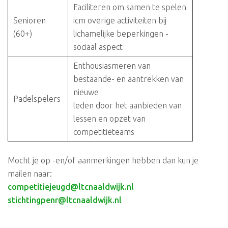
Faciliteren om samen te spelen
Senioren
icm overige activiteiten bij
(60+)
lichamelijke beperkingen -
sociaal aspect
Enthousiasmeren van
bestaande- en aantrekken van
nieuwe
Padelspelers
leden door het aanbieden van
lessen en opzet van
competitieteams
Mocht je op -en/of aanmerkingen hebben dan kun je
mailen naar:
competitiejeugd@ltcnaaldwijk.nl
stichtingpenr@ltcnaaldwijk.nl