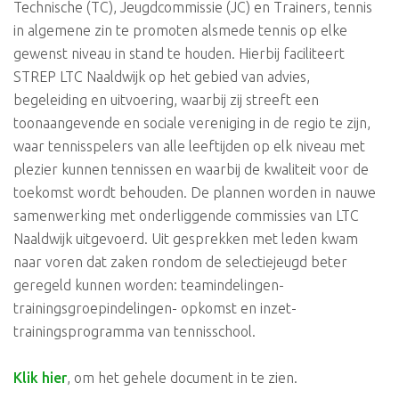
Technische (TC), Jeugdcommissie (JC) en Trainers, tennis
in algemene zin te promoten alsmede tennis op elke
gewenst niveau in stand te houden. Hierbij faciliteert
STREP LTC Naaldwijk op het gebied van advies,
begeleiding en uitvoering, waarbij zij streeft een
toonaangevende en sociale vereniging in de regio te zijn,
waar tennisspelers van alle leeftijden op elk niveau met
plezier kunnen tennissen en waarbij de kwaliteit voor de
toekomst wordt behouden. De plannen worden in nauwe
samenwerking met onderliggende commissies van LTC
Naaldwijk uitgevoerd. Uit gesprekken met leden kwam
naar voren dat zaken rondom de selectiejeugd beter
geregeld kunnen worden: teamindelingen-
trainingsgroepindelingen- opkomst en inzet-
trainingsprogramma van tennisschool.
Klik hier
, om het gehele document in te zien.