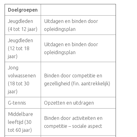
Doelgroepen
Jeugdleden
Uitdagen en binden door
(4 tot 12 jaar)
opleidingsplan
Jeugdleden
Uitdagen en binden door
(12 tot 18
opleidingsplan
jaar)
Jong
volwassenen
Binden door competitie en
(18 tot 30
gezelligheid (fin. aantrekkelijk)
jaar)
G-tennis
Opzetten en uitdragen
Middelbare
Binden door activiteiten en
leeftijd (30
competitie – sociale aspect
tot 60 jaar)