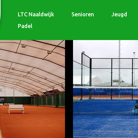
LTC Naaldwijk
Senioren
Jeugd
Padel