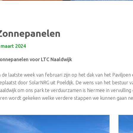
Zonnepanelen
 maart 2024
onnepanelen voor LTC Naaldwijk
n de laatste week van februari zijn op het dak van het Paviljoe
eplaatst door SolarNRG uit Poeldijk. De wens van het bestuur v
aaldwijk om ons park te verduurzamen is hiermee in vervulling
aren wordt gekeken welke verdere stappen we kunnen gaan n