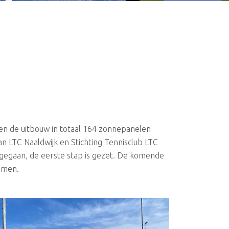
n en de uitbouw in totaal 164 zonnepanelen
an LTC Naaldwijk en Stichting Tennisclub LTC
 gegaan, de eerste stap is gezet. De komende
emen.