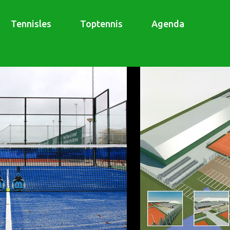
Tennisles
Toptennis
Agenda