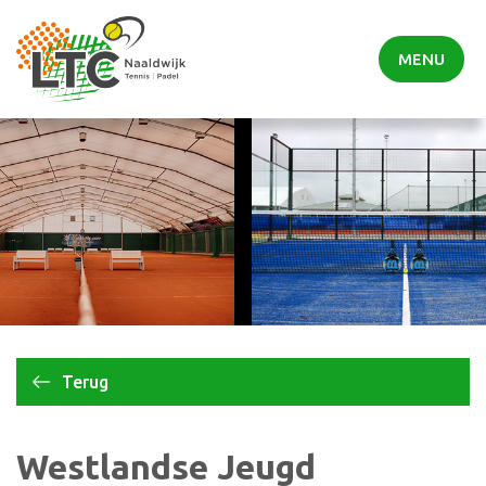
MENU
Terug
Westlandse Jeugd