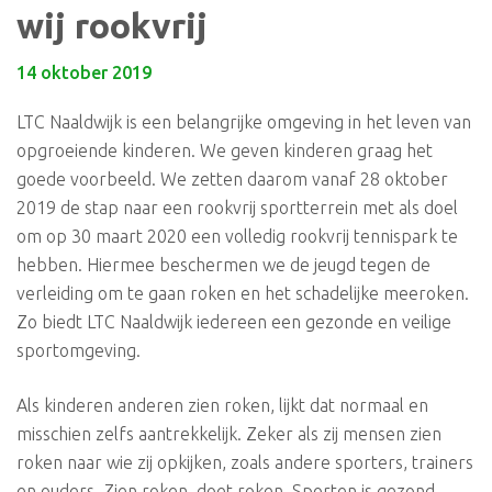
wij rookvrij
14 oktober 2019
LTC Naaldwijk is een belangrijke omgeving in het leven van
opgroeiende kinderen. We geven kinderen graag het
goede voorbeeld. We zetten daarom vanaf 28 oktober
2019 de stap naar een rookvrij sportterrein met als doel
om op 30 maart 2020 een volledig rookvrij tennispark te
hebben. Hiermee beschermen we de jeugd tegen de
verleiding om te gaan roken en het schadelijke meeroken.
Zo biedt LTC Naaldwijk iedereen een gezonde en veilige
sportomgeving.
Als kinderen anderen zien roken, lijkt dat normaal en
misschien zelfs aantrekkelijk. Zeker als zij mensen zien
roken naar wie zij opkijken, zoals andere sporters, trainers
en ouders. Zien roken, doet roken. Sporten is gezond,