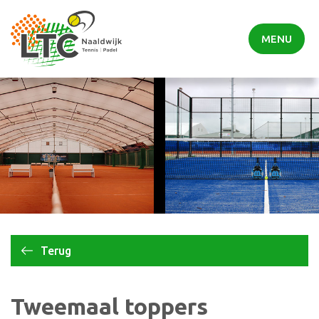
MENU
Terug
Tweemaal toppers