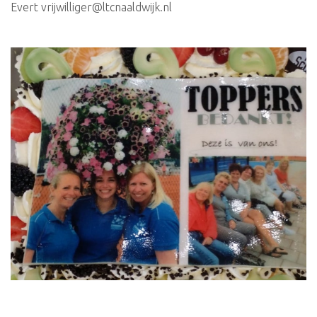
Evert vrijwilliger@ltcnaaldwijk.nl