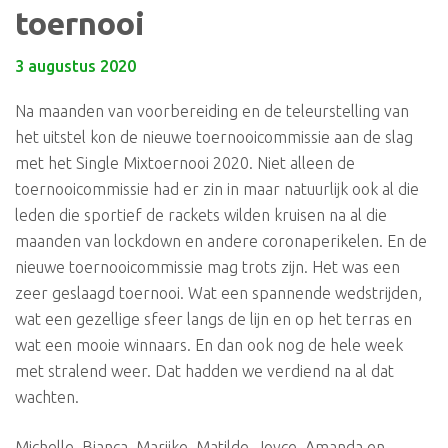
toernooi
3 augustus 2020
Na maanden van voorbereiding en de teleurstelling van
het uitstel kon de nieuwe toernooicommissie aan de slag
met het Single Mixtoernooi 2020. Niet alleen de
toernooicommissie had er zin in maar natuurlijk ook al die
leden die sportief de rackets wilden kruisen na al die
maanden van lockdown en andere coronaperikelen. En de
nieuwe toernooicommissie mag trots zijn. Het was een
zeer geslaagd toernooi. Wat een spannende wedstrijden,
wat een gezellige sfeer langs de lijn en op het terras en
wat een mooie winnaars. En dan ook nog de hele week
met stralend weer. Dat hadden we verdiend na al dat
wachten.
Michelle, Bianca, Marijke, Matilde, Joyce, Amanda en