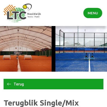
MENU
Terug
Terugblik Single/Mix