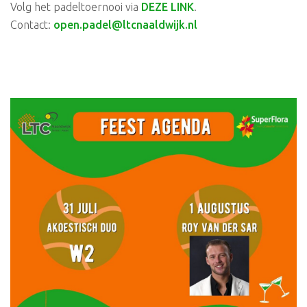
Volg het padeltoernooi via
DEZE LINK
.
Contact:
open.padel@ltcnaaldwijk.nl