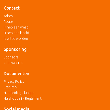
Contact
Adres
Route
Ik heb een vraag
Ik heb een klacht
Ik wil lid worden
Sponsoring
Sponsors
Club van 100
Documenten
Privacy Policy
Statuten
Handleiding clubapp
Huishoudelijk Reglement
Social media