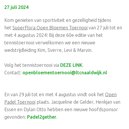
27 juli 2024
Kom genieten van sportiviteit en gezelligheid tijdens
het
SuperFlora Open Bloemen Toernooi
van 27 juli tot en
met 4 augustus 2024! Bij deze 60e editie van het
tennistoernooi verwelkomen we een nieuwe
wedstrijdleiding Kim, Sverre, Levi & Marvin.
Volg het tennistoernooi via
DEZE LINK
.
Contact:
openbloementoernooi@ltcnaaldwijk.nl
En van 29 juli tot en met 4 augustus vindt ook het
Open
Padel Toernooi
plaats. Jacqueline de Gelder, Henkjan van
Essen en Dylan Otto hebben een nieuwe hoofdsponsor
gevonden:
Padel2gether
.