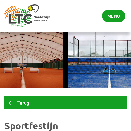
MENU
Terug
Sportfestijn