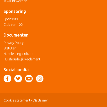
Ik wil lid worden
Sponsoring
Sponsors
Club van 100
Documenten
Privacy Policy
Statuten
Handleiding clubapp
Huishoudelijk Reglement
Social media
Cookie statement
-
Disclaimer