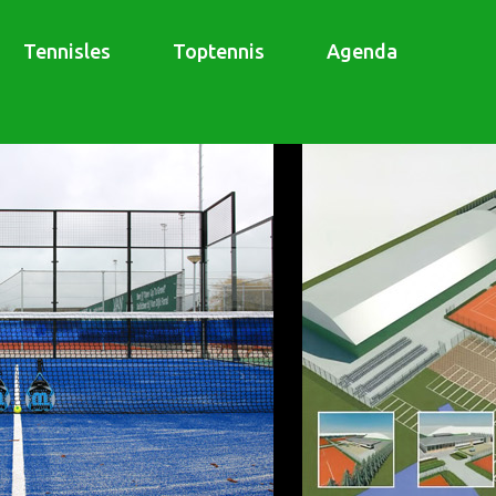
Tennisles
Toptennis
Agenda