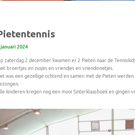
Pietentennis
 januari 2024
p zaterdag 2 december kwamen er 2 Pieten naar de Tenniskids
et broertjes en zusjes en vriendjes en vriendinnetjes.
et was een gezellige ochtend en samen met de Pieten werden e
ezongen.
lle kinderen kregen nog een mooi Sinterklaasboek en gingen vro