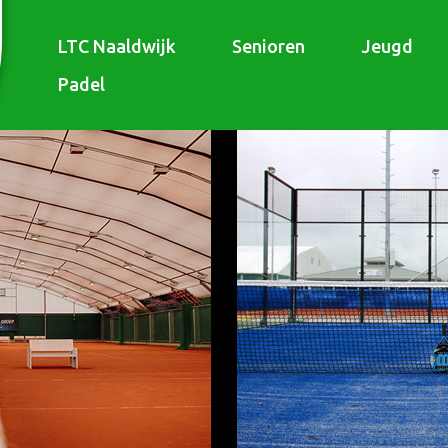
LTC Naaldwijk
Senioren
Jeugd
Padel