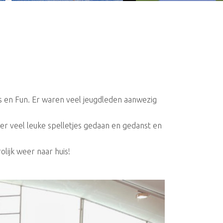
 en Fun. Er waren veel jeugdleden aanwezig
r veel leuke spelletjes gedaan en gedanst en
lijk weer naar huis!