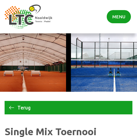
MENU
Terug
Single Mix Toernooi