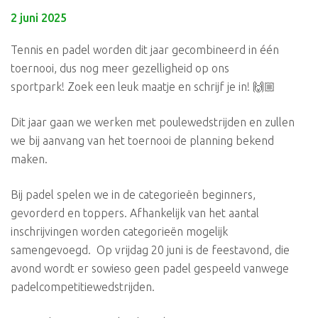
2 juni 2025
Tennis en padel worden dit jaar gecombineerd in één
toernooi, dus nog meer gezelligheid op ons
sportpark! Zoek een leuk maatje en schrijf je in! 🙌🏼
Dit jaar gaan we werken met poulewedstrijden en zullen
we bij aanvang van het toernooi de planning bekend
maken.
Bij padel spelen we in de categorieën beginners,
gevorderd en toppers. Afhankelijk van het aantal
inschrijvingen worden categorieën mogelijk
samengevoegd. Op vrijdag 20 juni is de feestavond, die
avond wordt er sowieso geen padel gespeeld vanwege
padelcompetitiewedstrijden.