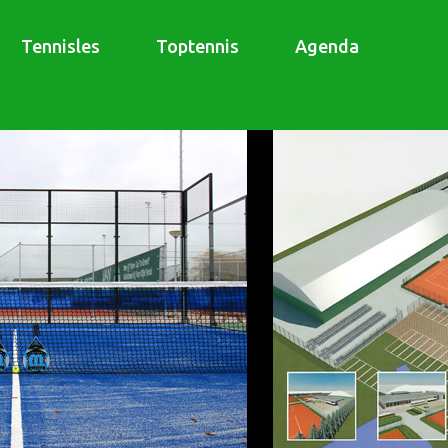
Tennisles
Toptennis
Agenda