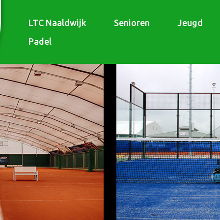
LTC Naaldwijk
Senioren
Jeugd
Padel