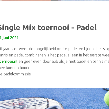
Single Mix toernooi - Padel
1 juni 2021
it jaar is er weer de mogelijkheid om te padellen tijdens het sin
ennis en padel combineren is het padel alleen in het eerste wee
oernooi.nl
en geef even door aub als je met padel en tennis m
ee kunnen houden.
e padelcommissie