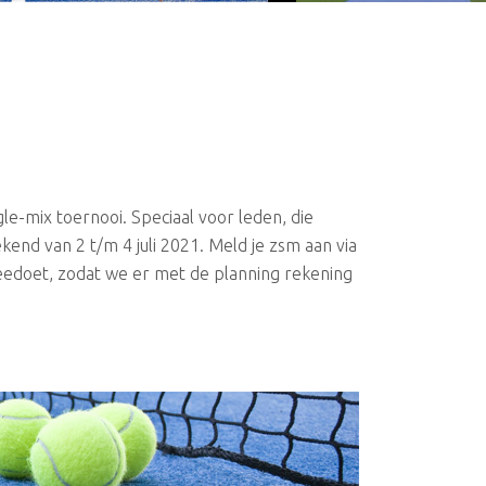
gle-mix toernooi. Speciaal voor leden, die
kend van 2 t/m 4 juli 2021. Meld je zsm aan via
eedoet, zodat we er met de planning rekening