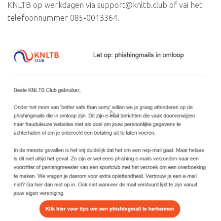
KNLTB op werkdagen via support@knltb.club of vai het
telefoonnummer 085-0013364.