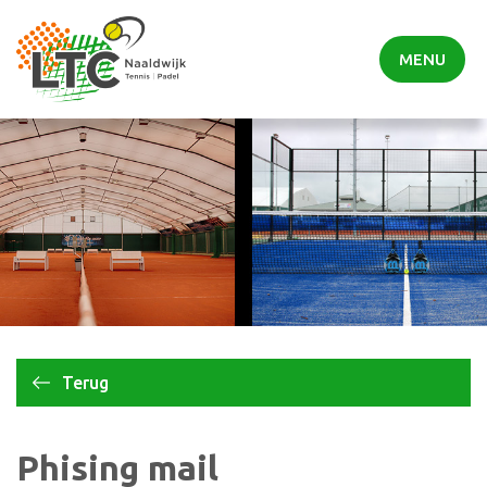
MENU
Terug
Phising mail