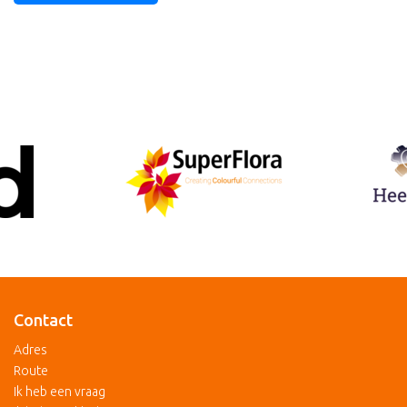
Contact
Adres
Route
Ik heb een vraag