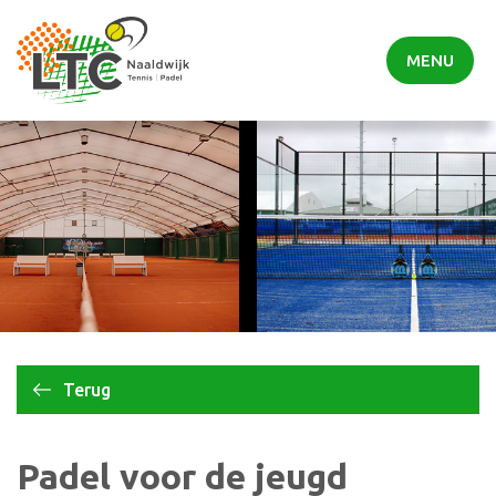
MENU
Terug
Padel voor de jeugd