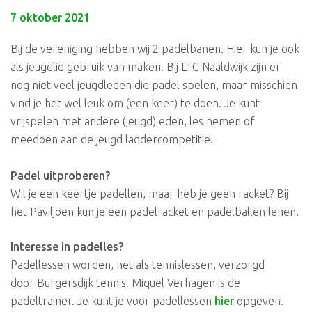
7 oktober 2021
Bij de vereniging hebben wij 2 padelbanen. Hier kun je ook
als jeugdlid gebruik van maken. Bij LTC Naaldwijk zijn er
nog niet veel jeugdleden die padel spelen, maar misschien
vind je het wel leuk om (een keer) te doen. Je kunt
vrijspelen met andere (jeugd)leden, les nemen of
meedoen aan de jeugd laddercompetitie.
Padel uitproberen?
Wil je een keertje padellen, maar heb je geen racket? Bij
het Paviljoen kun je een padelracket en padelballen lenen.
Interesse in padelles?
Padellessen worden, net als tennislessen, verzorgd
door Burgersdijk tennis. Miquel Verhagen is de
padeltrainer. Je kunt je voor padellessen
hier
opgeven.