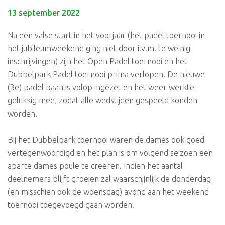
13 september 2022
Na een valse start in het voorjaar (het padel toernooi in
het jubileumweekend ging niet door i.v.m. te weinig
inschrijvingen) zijn het Open Padel toernooi en het
Dubbelpark Padel toernooi prima verlopen. De nieuwe
(3e) padel baan is volop ingezet en het weer werkte
gelukkig mee, zodat alle wedstijden gespeeld konden
worden.
Bij het Dubbelpark toernooi waren de dames ook goed
vertegenwoordigd en het plan is om volgend seizoen een
aparte dames poule te creëren. Indien het aantal
deelnemers blijft groeien zal waarschijnlijk de donderdag
(en misschien ook de woensdag) avond aan het weekend
toernooi toegevoegd gaan worden.