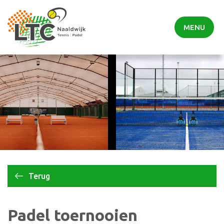
MENU
Terug
Padel toernooien