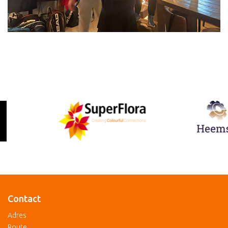
Contact
Adres
Route