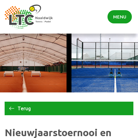
MENU
Terug
Nieuwjaarstoernooi en