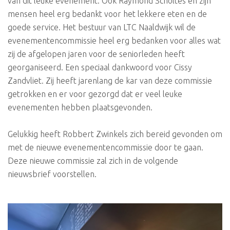
van dit leuke evenement. Ook Raymond Scholtes en zijn
mensen heel erg bedankt voor het lekkere eten en de
goede service. Het bestuur van LTC Naaldwijk wil de
evenementencommissie heel erg bedanken voor alles wat
zij de afgelopen jaren voor de seniorleden heeft
georganiseerd. Een speciaal dankwoord voor Cissy
Zandvliet. Zij heeft jarenlang de kar van deze commissie
getrokken en er voor gezorgd dat er veel leuke
evenementen hebben plaatsgevonden.
Gelukkig heeft Robbert Zwinkels zich bereid gevonden om
met de nieuwe evenementencommissie door te gaan.
Deze nieuwe commissie zal zich in de volgende
nieuwsbrief voorstellen.