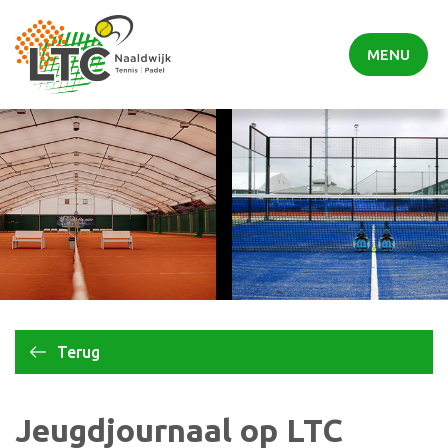
MENU
Terug
Jeugdjournaal op LTC