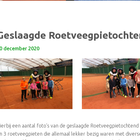
Geslaagde Roetveegpietochte
0 december 2020
ierbij een aantal foto's van de geslaagde Roetveegpietochtend 
n 3 roetveegpieten die allemaal lekker bezig waren met diverse