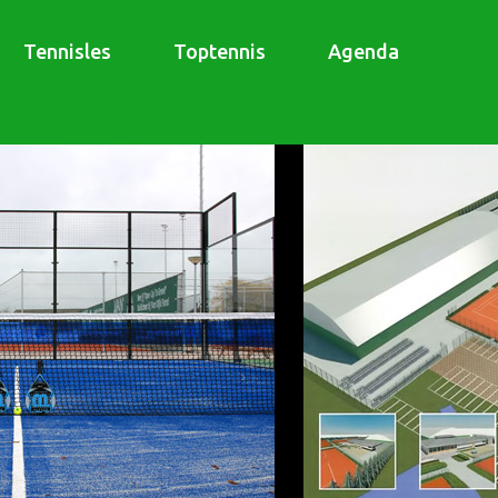
Tennisles
Toptennis
Agenda