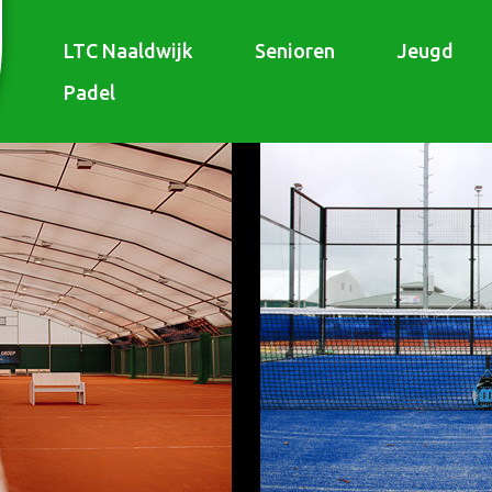
LTC Naaldwijk
Senioren
Jeugd
Padel