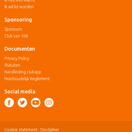
Ik heb een klacht
Ik wil lid worden
Sponsoring
Sponsors
Club van 100
Documenten
Privacy Policy
Statuten
Handleiding clubapp
Huishoudelijk Reglement
Social media
Cookie statement
-
Disclaimer