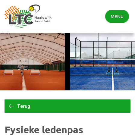
MENU
Terug
Fysieke ledenpas