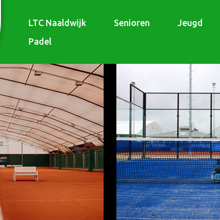
LTC Naaldwijk
Senioren
Jeugd
Padel