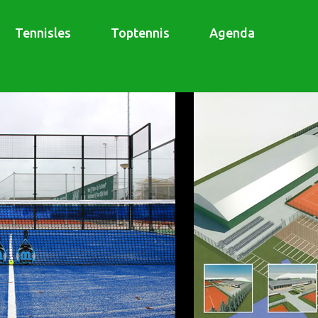
Tennisles
Toptennis
Agenda