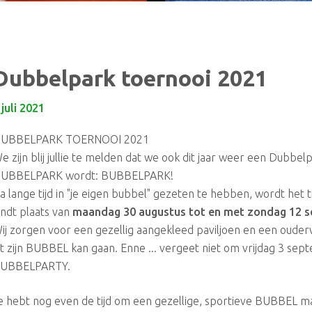
Dubbelpark toernooi 2021
 juli 2021
UBBELPARK TOERNOOI 2021
e zijn blij jullie te melden dat we ook dit jaar weer een Dubbel
UBBELPARK wordt: BUBBELPARK!
a lange tijd in "je eigen bubbel" gezeten te hebben, wordt het
indt plaats van
maandag 30 augustus tot en met zondag 12 
ij zorgen voor een gezellig aangekleed paviljoen en een ouderw
it zijn BUBBEL kan gaan. Enne ... vergeet niet om vrijdag 3 se
UBBELPARTY.
e hebt nog even de tijd om een gezellige, sportieve BUBBEL maat 