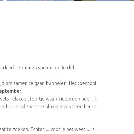
park editie kunnen spelen op de club.
 tijd om samen te gaan bubbelen. Het toernooi
september
.
ets relaxed sfeertje waarin iedereen heerlijk
ptember je kalender te blokken voor een heuse
te zoeken. Echter ... voor je het weet ... is