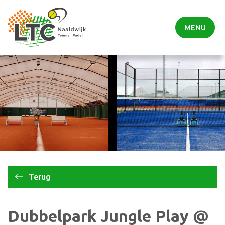
MENU
Terug
Dubbelpark Jungle Play @