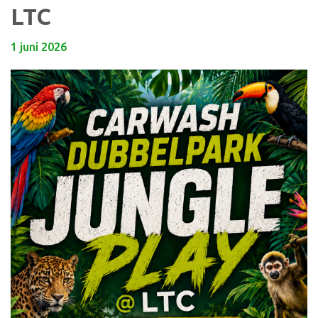
LTC
1 juni 2026