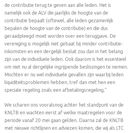
de contributie terug te geven aan alle leden. Het is
namelijk ook de ALV die jaarlijks de hoogte van de
contributie bepaalt (oftewel, alle leden gezamenlijk
bepalen de hoogte van de contributie) en die dus
geraadpleegd moet worden over een teruggave. De
vereniging is mogelijk niet gebaat bij minder contributie-
inkomsten en een dergelijk besluit zou dan in het belang
zijn van de individuele leden. Ook daarom is het essentieel
om niet nu al dergelijke ingrijpende beslissingen te nemen.
Mochten er nu wel individuele gevallen zijn waarbij leden
liquiditeitsproblemen hebben, tref dan met hen een
speciale regeling zoals een afbetalingsregeling.”
We scharen ons vooralsnog achter het standpunt van de
KNLTB en wachten eerst af welke maatregelen voor de
periode vanaf 20 mei gaan gelden. Daarna zal de KNLTB
met nieuwe richtlijnen en adviezen komen, die wij als LTC