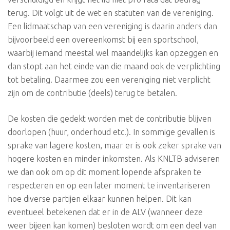
terug. Dit volgt uit de wet en statuten van de vereniging.
Een lidmaatschap van een vereniging is daarin anders dan
bijvoorbeeld een overeenkomst bij een sportschool,
waarbij iemand meestal wel maandelijks kan opzeggen en
dan stopt aan het einde van die maand ook de verplichting
tot betaling. Daarmee zou een vereniging niet verplicht
zijn om de contributie (deels) terug te betalen.
De kosten die gedekt worden met de contributie blijven
doorlopen (huur, onderhoud etc.). In sommige gevallen is
sprake van lagere kosten, maar er is ook zeker sprake van
hogere kosten en minder inkomsten. Als KNLTB adviseren
we dan ook om op dit moment lopende afspraken te
respecteren en op een later moment te inventariseren
hoe diverse partijen elkaar kunnen helpen. Dit kan
eventueel betekenen dat er in de ALV (wanneer deze
weer bijeen kan komen) besloten wordt om een deel van