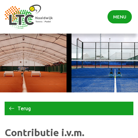
MENU
Terug
Contributie i.v.m.