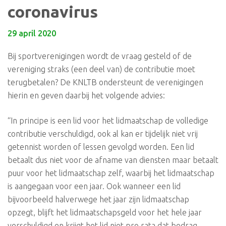
coronavirus
29 april 2020
Bij sportverenigingen wordt de vraag gesteld of de
vereniging straks (een deel van) de contributie moet
terugbetalen? De KNLTB ondersteunt de verenigingen
hierin en geven daarbij het volgende advies:
“In principe is een lid voor het lidmaatschap de volledige
contributie verschuldigd, ook al kan er tijdelijk niet vrij
getennist worden of lessen gevolgd worden. Een lid
betaalt dus niet voor de afname van diensten maar betaalt
puur voor het lidmaatschap zelf, waarbij het lidmaatschap
is aangegaan voor een jaar. Ook wanneer een lid
bijvoorbeeld halverwege het jaar zijn lidmaatschap
opzegt, blijft het lidmaatschapsgeld voor het hele jaar
verschuldigd en krijgt het lid niet pro rata dat bedrag