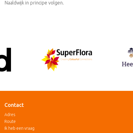
Naaldwijk in principe volgen.
Contact
Adres
Route
Ik heb een vraag