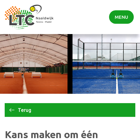
MENU
Terug
Kans maken om één