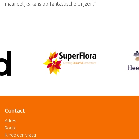
maandelijks kans op fantastische prijzen.”
Contact
Adres
Route
Ik heb een vraag