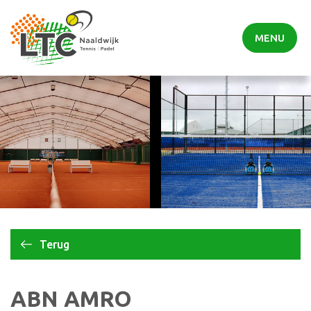
MENU
Terug
ABN AMRO