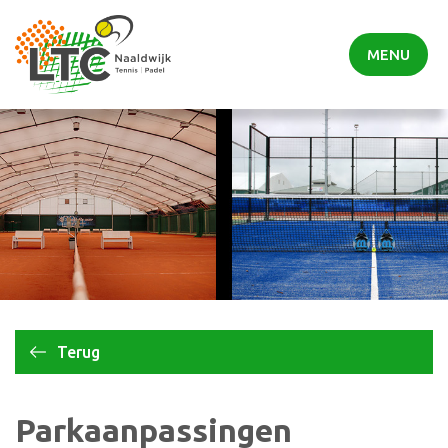
MENU
Terug
Parkaanpassingen